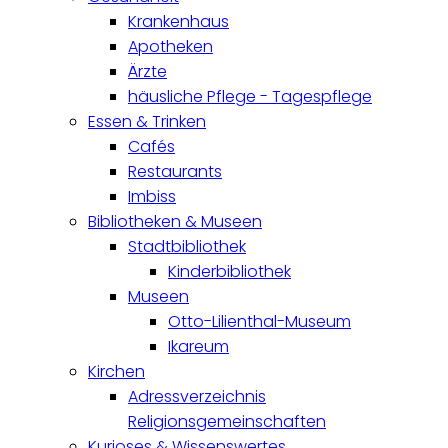
Krankenhaus
Apotheken
Ärzte
häusliche Pflege - Tagespflege
Essen & Trinken
Cafés
Restaurants
Imbiss
Bibliotheken & Museen
Stadtbibliothek
Kinderbibliothek
Museen
Otto-Lilienthal-Museum
Ikareum
Kirchen
Adressverzeichnis
Religionsgemeinschaften
Kurioses & Wissenswertes