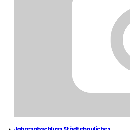
Jahresabschluss Städtebauliches