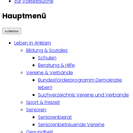
zur Volltextsuche
Hauptmenü
schließen
Leben in Anklam
Bildung & Soziales
Schulen
Beratung & Hilfe
Vereine & Verbände
Bundesförderprogramm Demokratie
leben!
Suchverzeichnis Vereine und Verbände
Sport & Freizeit
Senioren
Seniorenbeirat
Seniorenbetreuende Vereine
Gesundheit