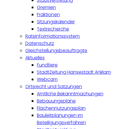
Stadtvertretung
Gremien
Fraktionen
Sitzungskalender
Textrecherche
Ratsinformationssystem
Datenschutz
Gleichstellungsbeauftragte
Aktuelles
Fundtiere
StadtZeitung Hansestadt Anklam
Webcam
Ortsrecht und Satzungen
Amtliche Bekanntmachungen
Bebauungspläne
Flächennutzungsplan
Bauleitplanungen im
Beteiligungsverfahren