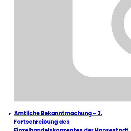
Amtliche Bekanntmachung - 3.
Fortschreibung des
Einzelhandelskonzeptes der Hansestadt