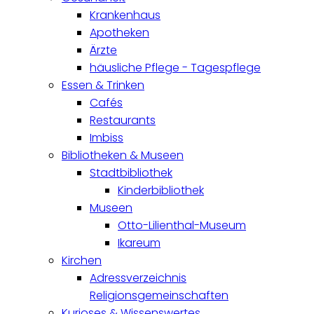
Krankenhaus
Apotheken
Ärzte
häusliche Pflege - Tagespflege
Essen & Trinken
Cafés
Restaurants
Imbiss
Bibliotheken & Museen
Stadtbibliothek
Kinderbibliothek
Museen
Otto-Lilienthal-Museum
Ikareum
Kirchen
Adressverzeichnis
Religionsgemeinschaften
Kurioses & Wissenswertes