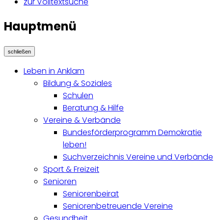
zur Volltextsuche
Hauptmenü
schließen
Leben in Anklam
Bildung & Soziales
Schulen
Beratung & Hilfe
Vereine & Verbände
Bundesförderprogramm Demokratie
leben!
Suchverzeichnis Vereine und Verbände
Sport & Freizeit
Senioren
Seniorenbeirat
Seniorenbetreuende Vereine
Gesundheit