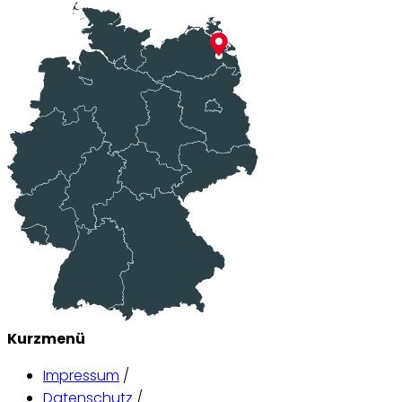
Kurzmenü
Impressum
/
Datenschutz
/