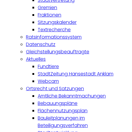
Stadtvertretung
Gremien
Fraktionen
Sitzungskalender
Textrecherche
Ratsinformationssystem
Datenschutz
Gleichstellungsbeauftragte
Aktuelles
Fundtiere
StadtZeitung Hansestadt Anklam
Webcam
Ortsrecht und Satzungen
Amtliche Bekanntmachungen
Bebauungspläne
Flächennutzungsplan
Bauleitplanungen im
Beteiligungsverfahren