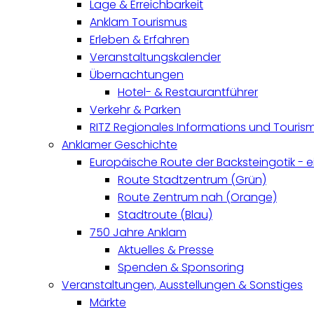
Lage & Erreichbarkeit
Anklam Tourismus
Erleben & Erfahren
Veranstaltungskalender
Übernachtungen
Hotel- & Restaurantführer
Verkehr & Parken
RITZ Regionales Informations und Touri
Anklamer Geschichte
Europäische Route der Backsteingotik - 
Route Stadtzentrum (Grün)
Route Zentrum nah (Orange)
Stadtroute (Blau)
750 Jahre Anklam
Aktuelles & Presse
Spenden & Sponsoring
Veranstaltungen, Ausstellungen & Sonstiges
Märkte