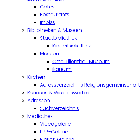
Cafés
Restaurants
Imbiss
Bibliotheken & Museen
Stadtbibliothek
Kinderbibliothek
Museen
Otto-Lilienthal-Museum
Ikareum
Kirchen
Adressverzeichnis Religionsgemeinschaf
Kurioses & Wissenswertes
Adressen
Suchverzeichnis
Mediathek
Videogalerie
PPP-Galerie
Plakat-Galerie