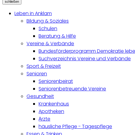
schließen
Leben in Anklam
Bildung & Soziales
Schulen
Beratung & Hilfe
Vereine & Verbände
Bundesförderprogramm Demokratie lebe
Suchverzeichnis Vereine und Verbände
Sport & Freizeit
Senioren
Seniorenbeirat
Seniorenbetreuende Vereine
Gesundheit
Krankenhaus
Apotheken
Ärzte
häusliche Pflege - Tagespflege
Essen & Trinken