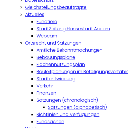
Datenschutz
Gleichstellungsbeauftragte
Aktuelles
Fundtiere
StadtZeitung Hansestadt Anklam
Webcam
Ortsrecht und Satzungen
Amtliche Bekanntmachungen
Bebauungspläne
Flächennutzungsplan
Bauleitplanungen im Beteiligungsverfahr
Stadtentwicklung
Verkehr
Finanzen
Satzungen (chronologisch)
Satzungen (alphabetisch)
Richtlinien und Verfügungen
Fundsachen