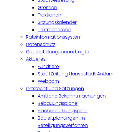
Stadtvertretung
Gremien
Fraktionen
Sitzungskalender
Textrecherche
Ratsinformationssystem
Datenschutz
Gleichstellungsbeauftragte
Aktuelles
Fundtiere
StadtZeitung Hansestadt Anklam
Webcam
Ortsrecht und Satzungen
Amtliche Bekanntmachungen
Bebauungspläne
Flächennutzungsplan
Bauleitplanungen im
Beteiligungsverfahren