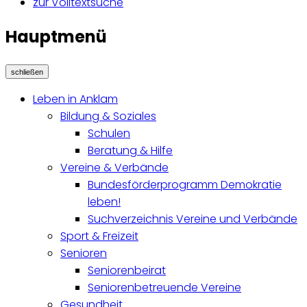
zur Volltextsuche
Hauptmenü
schließen
Leben in Anklam
Bildung & Soziales
Schulen
Beratung & Hilfe
Vereine & Verbände
Bundesförderprogramm Demokratie
leben!
Suchverzeichnis Vereine und Verbände
Sport & Freizeit
Senioren
Seniorenbeirat
Seniorenbetreuende Vereine
Gesundheit