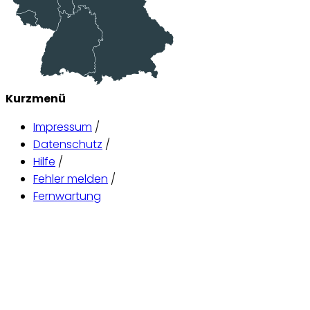
Kurzmenü
Impressum
/
Datenschutz
/
Hilfe
/
Fehler melden
/
Fernwartung