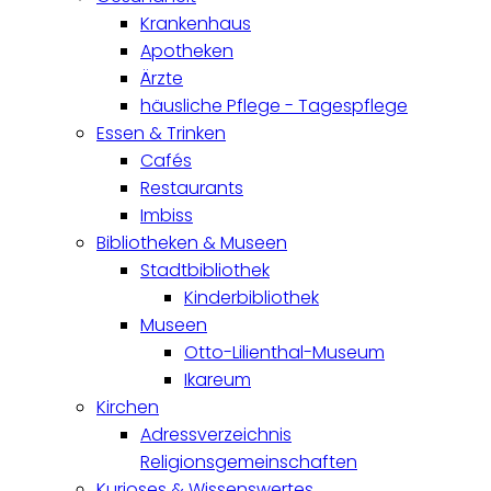
Krankenhaus
Apotheken
Ärzte
häusliche Pflege - Tagespflege
Essen & Trinken
Cafés
Restaurants
Imbiss
Bibliotheken & Museen
Stadtbibliothek
Kinderbibliothek
Museen
Otto-Lilienthal-Museum
Ikareum
Kirchen
Adressverzeichnis
Religionsgemeinschaften
Kurioses & Wissenswertes