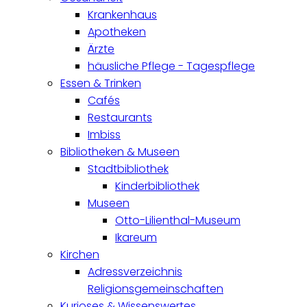
Krankenhaus
Apotheken
Ärzte
häusliche Pflege - Tagespflege
Essen & Trinken
Cafés
Restaurants
Imbiss
Bibliotheken & Museen
Stadtbibliothek
Kinderbibliothek
Museen
Otto-Lilienthal-Museum
Ikareum
Kirchen
Adressverzeichnis
Religionsgemeinschaften
Kurioses & Wissenswertes