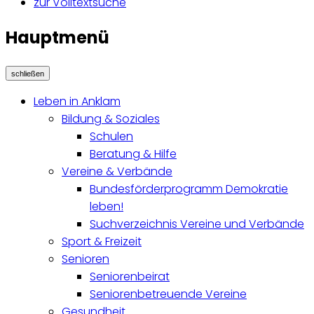
zur Volltextsuche
Hauptmenü
schließen
Leben in Anklam
Bildung & Soziales
Schulen
Beratung & Hilfe
Vereine & Verbände
Bundesförderprogramm Demokratie
leben!
Suchverzeichnis Vereine und Verbände
Sport & Freizeit
Senioren
Seniorenbeirat
Seniorenbetreuende Vereine
Gesundheit