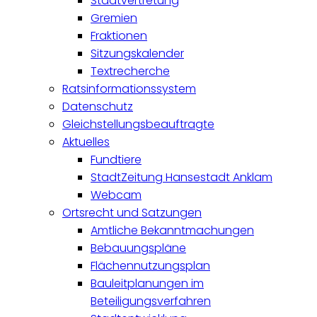
Stadtvertretung
Gremien
Fraktionen
Sitzungskalender
Textrecherche
Ratsinformationssystem
Datenschutz
Gleichstellungsbeauftragte
Aktuelles
Fundtiere
StadtZeitung Hansestadt Anklam
Webcam
Ortsrecht und Satzungen
Amtliche Bekanntmachungen
Bebauungspläne
Flächennutzungsplan
Bauleitplanungen im
Beteiligungsverfahren