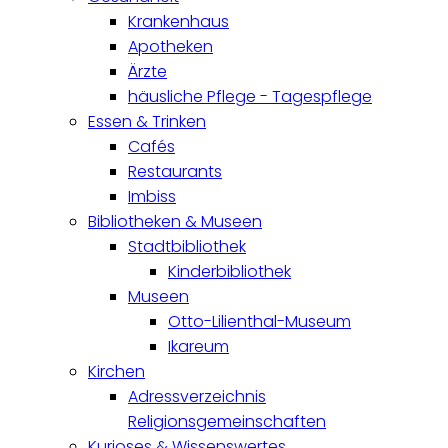
Krankenhaus
Apotheken
Ärzte
häusliche Pflege - Tagespflege
Essen & Trinken
Cafés
Restaurants
Imbiss
Bibliotheken & Museen
Stadtbibliothek
Kinderbibliothek
Museen
Otto-Lilienthal-Museum
Ikareum
Kirchen
Adressverzeichnis
Religionsgemeinschaften
Kurioses & Wissenswertes