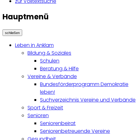
zur Volltextsuche
Hauptmenü
schließen
Leben in Anklam
Bildung & Soziales
Schulen
Beratung & Hilfe
Vereine & Verbände
Bundesförderprogramm Demokratie
leben!
Suchverzeichnis Vereine und Verbände
Sport & Freizeit
Senioren
Seniorenbeirat
Seniorenbetreuende Vereine
Gesundheit