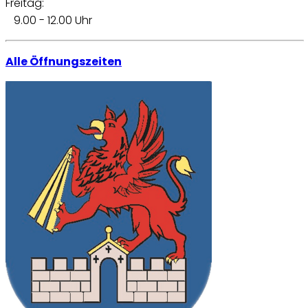
Freitag:
9.00 - 12.00 Uhr
Alle Öffnungszeiten