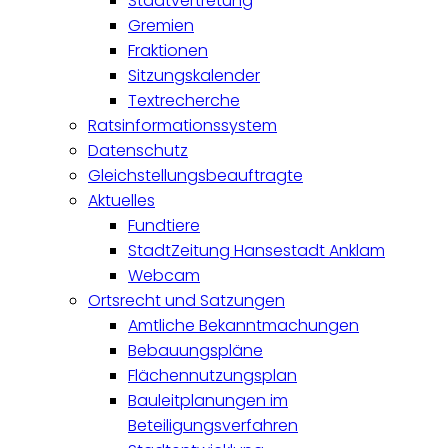
Stadtvertretung
Gremien
Fraktionen
Sitzungskalender
Textrecherche
Ratsinformationssystem
Datenschutz
Gleichstellungsbeauftragte
Aktuelles
Fundtiere
StadtZeitung Hansestadt Anklam
Webcam
Ortsrecht und Satzungen
Amtliche Bekanntmachungen
Bebauungspläne
Flächennutzungsplan
Bauleitplanungen im
Beteiligungsverfahren