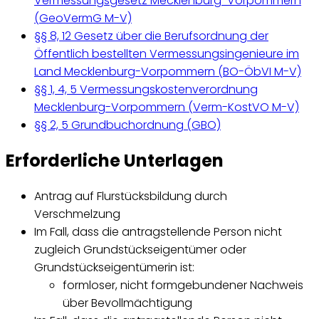
Vermessungsgesetz Mecklenburg-Vorpommern
(GeoVermG M-V)
§§ 8, 12 Gesetz über die Berufsordnung der
Öffentlich bestellten Vermessungsingenieure im
Land Mecklenburg-Vorpommern (BO-ÖbVI M-V)
§§ 1, 4, 5 Vermessungskostenverordnung
Mecklenburg-Vorpommern (Verm-KostVO M-V)
§§ 2, 5 Grundbuchordnung (GBO)
Erforderliche Unterlagen
Antrag auf Flurstücksbildung durch
Verschmelzung
Im Fall, dass die antragstellende Person nicht
zugleich Grundstückseigentümer oder
Grundstückseigentümerin ist:
formloser, nicht formgebundener Nachweis
über Bevollmächtigung