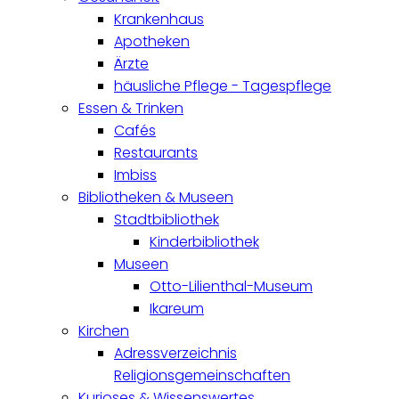
Krankenhaus
Apotheken
Ärzte
häusliche Pflege - Tagespflege
Essen & Trinken
Cafés
Restaurants
Imbiss
Bibliotheken & Museen
Stadtbibliothek
Kinderbibliothek
Museen
Otto-Lilienthal-Museum
Ikareum
Kirchen
Adressverzeichnis
Religionsgemeinschaften
Kurioses & Wissenswertes