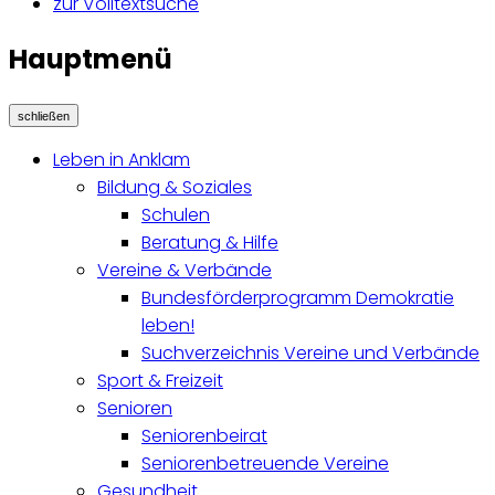
zur Volltextsuche
Hauptmenü
schließen
Leben in Anklam
Bildung & Soziales
Schulen
Beratung & Hilfe
Vereine & Verbände
Bundesförderprogramm Demokratie
leben!
Suchverzeichnis Vereine und Verbände
Sport & Freizeit
Senioren
Seniorenbeirat
Seniorenbetreuende Vereine
Gesundheit