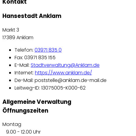
Kontakt
Hansestadt Anklam
Markt 3
17389 Anklam
Telefon:
03971 835 0
Fax: 03971 835 155
E-Mail:
Stadtverwaltung@Anklam.de
Internet:
https://www.anklam.de/
De-Mail: poststelle@anklam.de-mail.de
Leitweg-ID: 13075005-K000-62
Allgemeine Verwaltung
Öffnungszeiten
Montag
9.00 - 12.00 Uhr