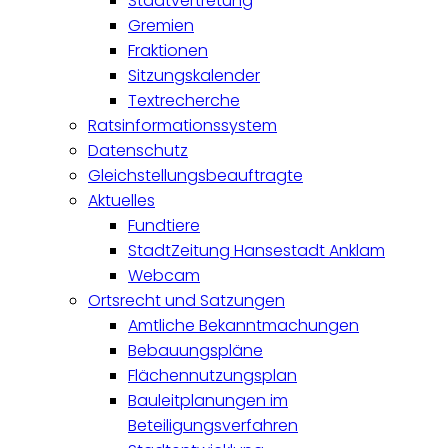
Stadtvertretung
Gremien
Fraktionen
Sitzungskalender
Textrecherche
Ratsinformationssystem
Datenschutz
Gleichstellungsbeauftragte
Aktuelles
Fundtiere
StadtZeitung Hansestadt Anklam
Webcam
Ortsrecht und Satzungen
Amtliche Bekanntmachungen
Bebauungspläne
Flächennutzungsplan
Bauleitplanungen im
Beteiligungsverfahren