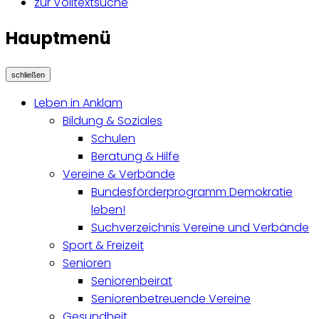
zur Volltextsuche
Hauptmenü
schließen
Leben in Anklam
Bildung & Soziales
Schulen
Beratung & Hilfe
Vereine & Verbände
Bundesförderprogramm Demokratie
leben!
Suchverzeichnis Vereine und Verbände
Sport & Freizeit
Senioren
Seniorenbeirat
Seniorenbetreuende Vereine
Gesundheit