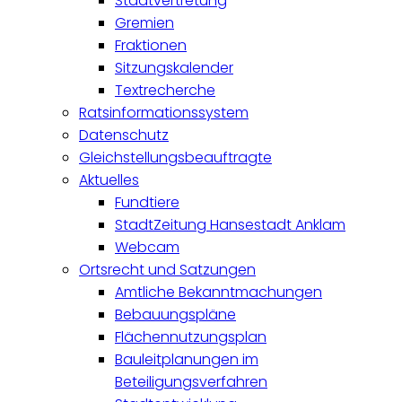
Stadtvertretung
Gremien
Fraktionen
Sitzungskalender
Textrecherche
Ratsinformationssystem
Datenschutz
Gleichstellungsbeauftragte
Aktuelles
Fundtiere
StadtZeitung Hansestadt Anklam
Webcam
Ortsrecht und Satzungen
Amtliche Bekanntmachungen
Bebauungspläne
Flächennutzungsplan
Bauleitplanungen im
Beteiligungsverfahren