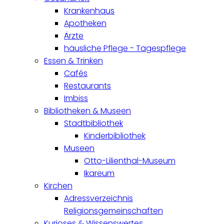
Krankenhaus
Apotheken
Ärzte
häusliche Pflege - Tagespflege
Essen & Trinken
Cafés
Restaurants
Imbiss
Bibliotheken & Museen
Stadtbibliothek
Kinderbibliothek
Museen
Otto-Lilienthal-Museum
Ikareum
Kirchen
Adressverzeichnis
Religionsgemeinschaften
Kurioses & Wissenswertes