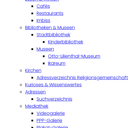
Cafés
Restaurants
Imbiss
Bibliotheken & Museen
Stadtbibliothek
Kinderbibliothek
Museen
Otto-Lilienthal-Museum
Ikareum
Kirchen
Adressverzeichnis Religionsgemeinschaf
Kurioses & Wissenswertes
Adressen
Suchverzeichnis
Mediathek
Videogalerie
PPP-Galerie
Plakat-Galerie