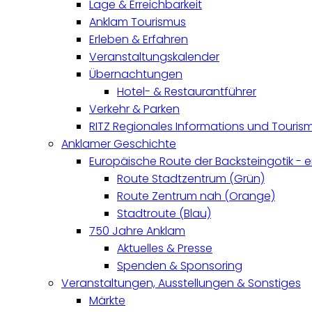
Lage & Erreichbarkeit
Anklam Tourismus
Erleben & Erfahren
Veranstaltungskalender
Übernachtungen
Hotel- & Restaurantführer
Verkehr & Parken
RITZ Regionales Informations und Touri
Anklamer Geschichte
Europäische Route der Backsteingotik - 
Route Stadtzentrum (Grün)
Route Zentrum nah (Orange)
Stadtroute (Blau)
750 Jahre Anklam
Aktuelles & Presse
Spenden & Sponsoring
Veranstaltungen, Ausstellungen & Sonstiges
Märkte