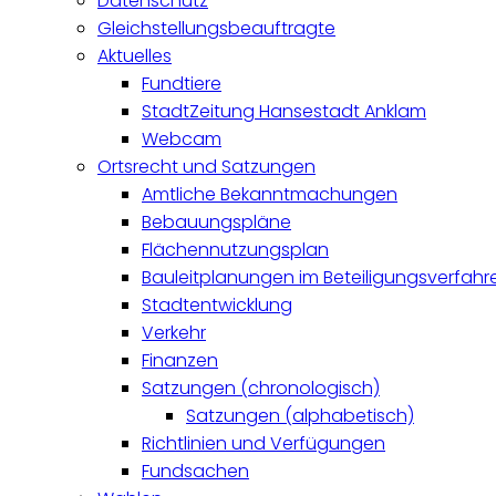
Datenschutz
Gleichstellungsbeauftragte
Aktuelles
Fundtiere
StadtZeitung Hansestadt Anklam
Webcam
Ortsrecht und Satzungen
Amtliche Bekanntmachungen
Bebauungspläne
Flächennutzungsplan
Bauleitplanungen im Beteiligungsverfahr
Stadtentwicklung
Verkehr
Finanzen
Satzungen (chronologisch)
Satzungen (alphabetisch)
Richtlinien und Verfügungen
Fundsachen