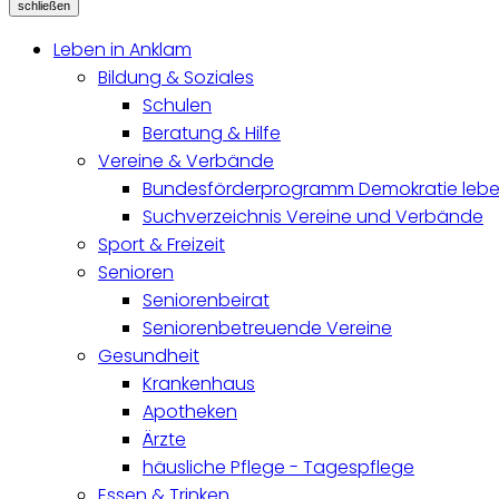
schließen
Leben in Anklam
Bildung & Soziales
Schulen
Beratung & Hilfe
Vereine & Verbände
Bundesförderprogramm Demokratie lebe
Suchverzeichnis Vereine und Verbände
Sport & Freizeit
Senioren
Seniorenbeirat
Seniorenbetreuende Vereine
Gesundheit
Krankenhaus
Apotheken
Ärzte
häusliche Pflege - Tagespflege
Essen & Trinken