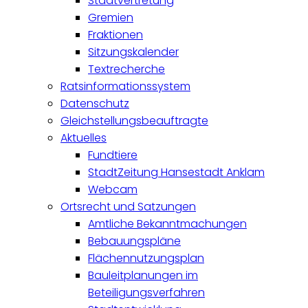
Stadtvertretung
Gremien
Fraktionen
Sitzungskalender
Textrecherche
Ratsinformationssystem
Datenschutz
Gleichstellungsbeauftragte
Aktuelles
Fundtiere
StadtZeitung Hansestadt Anklam
Webcam
Ortsrecht und Satzungen
Amtliche Bekanntmachungen
Bebauungspläne
Flächennutzungsplan
Bauleitplanungen im
Beteiligungsverfahren