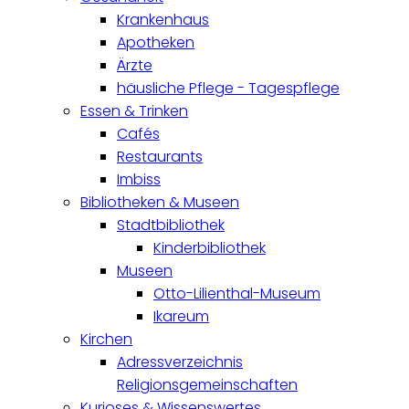
Krankenhaus
Apotheken
Ärzte
häusliche Pflege - Tagespflege
Essen & Trinken
Cafés
Restaurants
Imbiss
Bibliotheken & Museen
Stadtbibliothek
Kinderbibliothek
Museen
Otto-Lilienthal-Museum
Ikareum
Kirchen
Adressverzeichnis
Religionsgemeinschaften
Kurioses & Wissenswertes