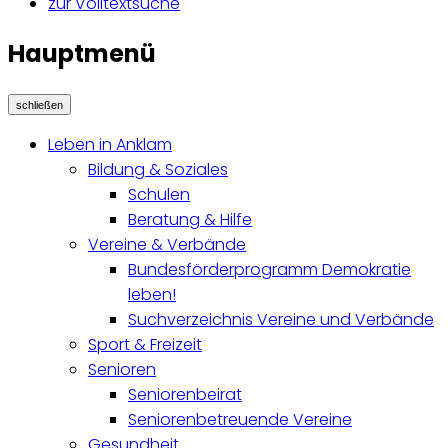
zur Volltextsuche
Hauptmenü
schließen
Leben in Anklam
Bildung & Soziales
Schulen
Beratung & Hilfe
Vereine & Verbände
Bundesförderprogramm Demokratie
leben!
Suchverzeichnis Vereine und Verbände
Sport & Freizeit
Senioren
Seniorenbeirat
Seniorenbetreuende Vereine
Gesundheit