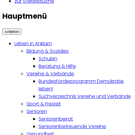
zur Volltextsuche
Hauptmenü
schließen
Leben in Anklam
Bildung & Soziales
Schulen
Beratung & Hilfe
Vereine & Verbände
Bundesförderprogramm Demokratie
leben!
Suchverzeichnis Vereine und Verbände
Sport & Freizeit
Senioren
Seniorenbeirat
Seniorenbetreuende Vereine
Gesundheit