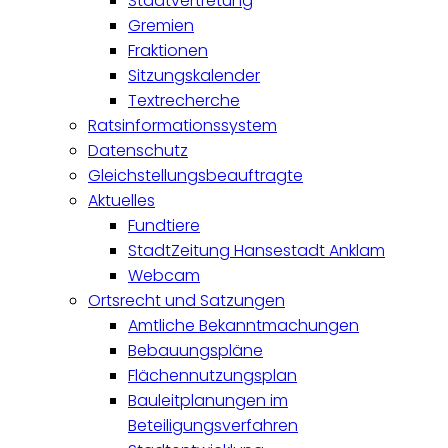
Stadtvertretung
Gremien
Fraktionen
Sitzungskalender
Textrecherche
Ratsinformationssystem
Datenschutz
Gleichstellungsbeauftragte
Aktuelles
Fundtiere
StadtZeitung Hansestadt Anklam
Webcam
Ortsrecht und Satzungen
Amtliche Bekanntmachungen
Bebauungspläne
Flächennutzungsplan
Bauleitplanungen im
Beteiligungsverfahren