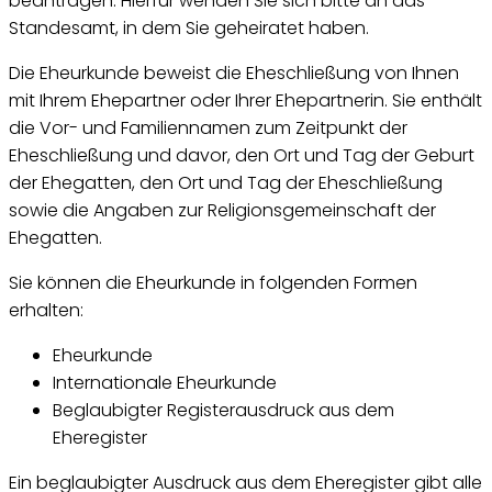
beantragen. Hierfür wenden Sie sich bitte an das
Standesamt, in dem Sie geheiratet haben.
Die Eheurkunde beweist die Eheschließung von Ihnen
mit Ihrem Ehepartner oder Ihrer Ehepartnerin. Sie enthält
die Vor- und Familiennamen zum Zeitpunkt der
Eheschließung und davor, den Ort und Tag der Geburt
der Ehegatten, den Ort und Tag der Eheschließung
sowie die Angaben zur Religionsgemeinschaft der
Ehegatten.
Sie können die Eheurkunde in folgenden Formen
erhalten:
Eheurkunde
Internationale Eheurkunde
Beglaubigter Registerausdruck aus dem
Eheregister
Ein beglaubigter Ausdruck aus dem Eheregister gibt alle