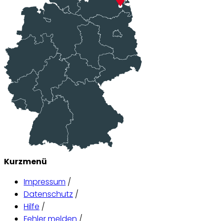
Kurzmenü
Impressum
/
Datenschutz
/
Hilfe
/
Fehler melden
/