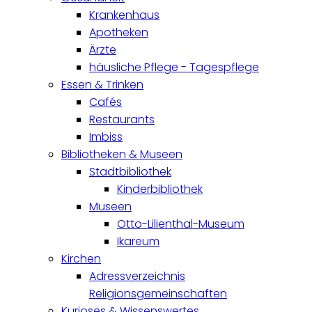
Krankenhaus
Apotheken
Ärzte
häusliche Pflege - Tagespflege
Essen & Trinken
Cafés
Restaurants
Imbiss
Bibliotheken & Museen
Stadtbibliothek
Kinderbibliothek
Museen
Otto-Lilienthal-Museum
Ikareum
Kirchen
Adressverzeichnis
Religionsgemeinschaften
Kurioses & Wissenswertes