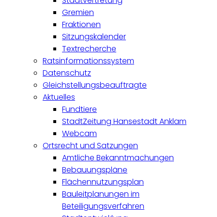
Stadtvertretung
Gremien
Fraktionen
Sitzungskalender
Textrecherche
Ratsinformationssystem
Datenschutz
Gleichstellungsbeauftragte
Aktuelles
Fundtiere
StadtZeitung Hansestadt Anklam
Webcam
Ortsrecht und Satzungen
Amtliche Bekanntmachungen
Bebauungspläne
Flächennutzungsplan
Bauleitplanungen im
Beteiligungsverfahren