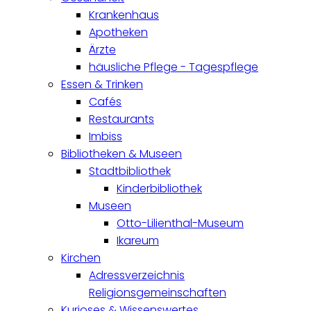
Krankenhaus
Apotheken
Ärzte
häusliche Pflege - Tagespflege
Essen & Trinken
Cafés
Restaurants
Imbiss
Bibliotheken & Museen
Stadtbibliothek
Kinderbibliothek
Museen
Otto-Lilienthal-Museum
Ikareum
Kirchen
Adressverzeichnis
Religionsgemeinschaften
Kurioses & Wissenswertes