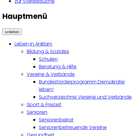
zur Volltextsuche
Hauptmenü
schließen
Leben in Anklam
Bildung & Soziales
Schulen
Beratung & Hilfe
Vereine & Verbände
Bundesförderprogramm Demokratie
leben!
Suchverzeichnis Vereine und Verbände
Sport & Freizeit
Senioren
Seniorenbeirat
Seniorenbetreuende Vereine
Gesundheit