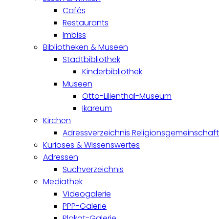
Cafés
Restaurants
Imbiss
Bibliotheken & Museen
Stadtbibliothek
Kinderbibliothek
Museen
Otto-Lilienthal-Museum
Ikareum
Kirchen
Adressverzeichnis Religionsgemeinschaf
Kurioses & Wissenswertes
Adressen
Suchverzeichnis
Mediathek
Videogalerie
PPP-Galerie
Plakat-Galerie