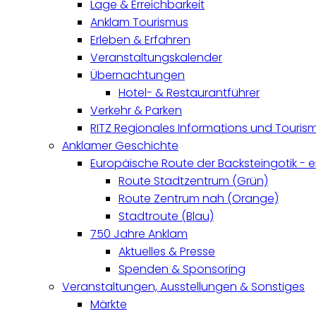
Lage & Erreichbarkeit
Anklam Tourismus
Erleben & Erfahren
Veranstaltungskalender
Übernachtungen
Hotel- & Restaurantführer
Verkehr & Parken
RITZ Regionales Informations und Touri
Anklamer Geschichte
Europäische Route der Backsteingotik - 
Route Stadtzentrum (Grün)
Route Zentrum nah (Orange)
Stadtroute (Blau)
750 Jahre Anklam
Aktuelles & Presse
Spenden & Sponsoring
Veranstaltungen, Ausstellungen & Sonstiges
Märkte