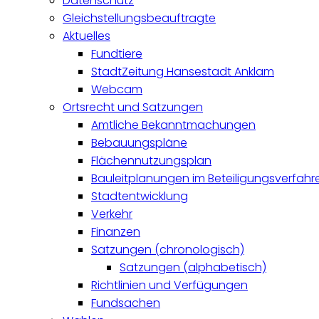
Datenschutz
Gleichstellungsbeauftragte
Aktuelles
Fundtiere
StadtZeitung Hansestadt Anklam
Webcam
Ortsrecht und Satzungen
Amtliche Bekanntmachungen
Bebauungspläne
Flächennutzungsplan
Bauleitplanungen im Beteiligungsverfahr
Stadtentwicklung
Verkehr
Finanzen
Satzungen (chronologisch)
Satzungen (alphabetisch)
Richtlinien und Verfügungen
Fundsachen