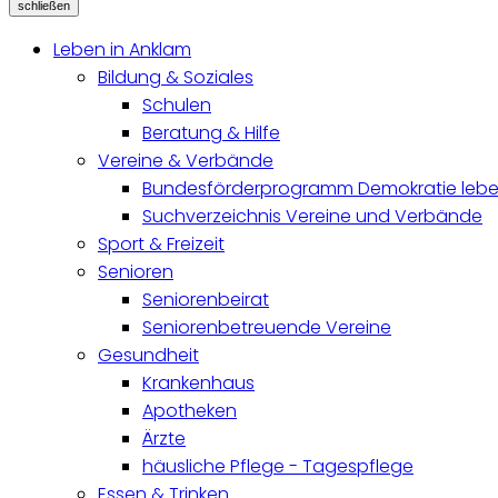
schließen
Leben in Anklam
Bildung & Soziales
Schulen
Beratung & Hilfe
Vereine & Verbände
Bundesförderprogramm Demokratie lebe
Suchverzeichnis Vereine und Verbände
Sport & Freizeit
Senioren
Seniorenbeirat
Seniorenbetreuende Vereine
Gesundheit
Krankenhaus
Apotheken
Ärzte
häusliche Pflege - Tagespflege
Essen & Trinken