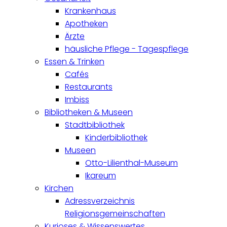
Krankenhaus
Apotheken
Ärzte
häusliche Pflege - Tagespflege
Essen & Trinken
Cafés
Restaurants
Imbiss
Bibliotheken & Museen
Stadtbibliothek
Kinderbibliothek
Museen
Otto-Lilienthal-Museum
Ikareum
Kirchen
Adressverzeichnis
Religionsgemeinschaften
Kurioses & Wissenswertes