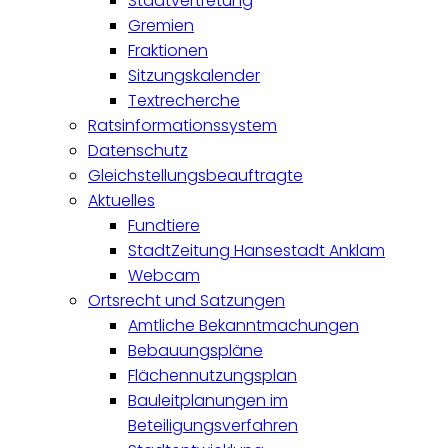
Stadtvertretung
Gremien
Fraktionen
Sitzungskalender
Textrecherche
Ratsinformationssystem
Datenschutz
Gleichstellungsbeauftragte
Aktuelles
Fundtiere
StadtZeitung Hansestadt Anklam
Webcam
Ortsrecht und Satzungen
Amtliche Bekanntmachungen
Bebauungspläne
Flächennutzungsplan
Bauleitplanungen im
Beteiligungsverfahren