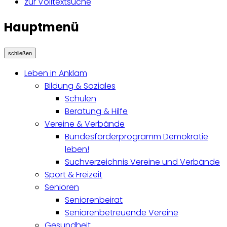
zur Volltextsuche
Hauptmenü
schließen
Leben in Anklam
Bildung & Soziales
Schulen
Beratung & Hilfe
Vereine & Verbände
Bundesförderprogramm Demokratie
leben!
Suchverzeichnis Vereine und Verbände
Sport & Freizeit
Senioren
Seniorenbeirat
Seniorenbetreuende Vereine
Gesundheit