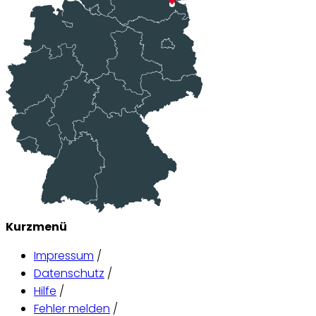
Kurzmenü
Impressum
/
Datenschutz
/
Hilfe
/
Fehler melden
/