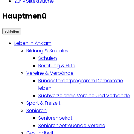
zur Volltextsuche
Hauptmenü
schließen
Leben in Anklam
Bildung & Soziales
Schulen
Beratung & Hilfe
Vereine & Verbände
Bundesförderprogramm Demokratie
leben!
Suchverzeichnis Vereine und Verbände
Sport & Freizeit
Senioren
Seniorenbeirat
Seniorenbetreuende Vereine
Gesundheit