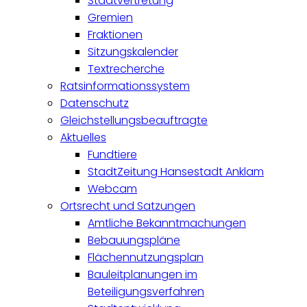
Stadtvertretung
Gremien
Fraktionen
Sitzungskalender
Textrecherche
Ratsinformationssystem
Datenschutz
Gleichstellungsbeauftragte
Aktuelles
Fundtiere
StadtZeitung Hansestadt Anklam
Webcam
Ortsrecht und Satzungen
Amtliche Bekanntmachungen
Bebauungspläne
Flächennutzungsplan
Bauleitplanungen im
Beteiligungsverfahren