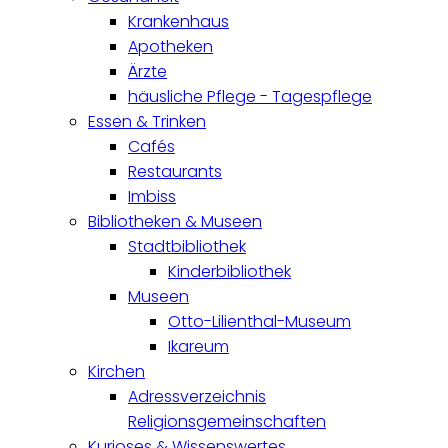
Krankenhaus
Apotheken
Ärzte
häusliche Pflege - Tagespflege
Essen & Trinken
Cafés
Restaurants
Imbiss
Bibliotheken & Museen
Stadtbibliothek
Kinderbibliothek
Museen
Otto-Lilienthal-Museum
Ikareum
Kirchen
Adressverzeichnis
Religionsgemeinschaften
Kurioses & Wissenswertes